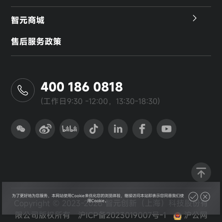
智元商城
售后服务政策
400 186 0818
(工作日9:30 -12:00，13:30-18:30)
为了更好地为您服务，本网站使用Cookie来优化您的浏览体验，继续访问本站即表示您同意我们使
用Cookie。
Copyright © 2023-2026 智元创新（上海）科技股份有
限公司版权所有
沪ICP备2023019007号-1
沪公网