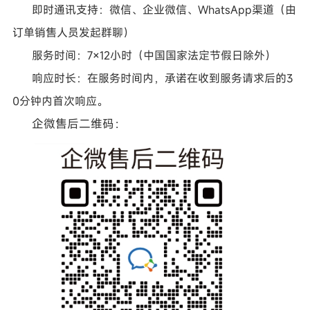
即时通讯支持
：
微信、企业微信、
WhatsApp渠道
（
由
订单销售人员发起群聊
）
服务时间：
7
×
12小时
（
中国国家法定节假日除外
）
响应时长
：
在服务时间内，承诺在收到服务请求后的
3
0分钟内首次响应。
企微售后二维码：