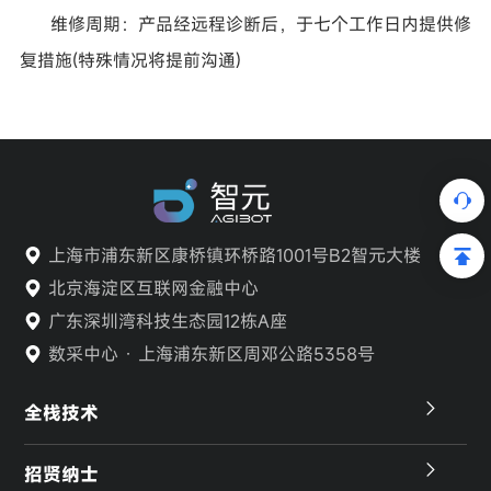
维修周期
：
产品经远程诊断后，于七个工作日内提供修
复措施
(特殊情况将提前沟通)
上海市浦东新区康桥镇环桥路1001号B2智元大楼
北京海淀区互联网金融中心
广东深圳湾科技生态园12栋A座
数采中心 · 上海浦东新区周邓公路5358号
全栈技术
招贤纳士