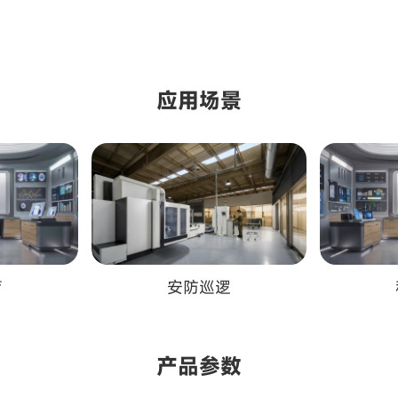
应用场景
育
安防巡逻
产品参数