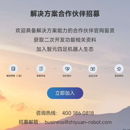
解决方案合作伙伴招募
欢迎具备解决方案能力的合作伙伴官网留资
获取二次开发功能相关资料
加入智元四足机器人生态
立即加入
咨询热线：
400 186 0818
招募邮箱：
business@zhiyuan-robot.com