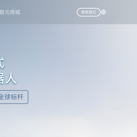
智元商城
联系我们
式
器人
 全球标杆