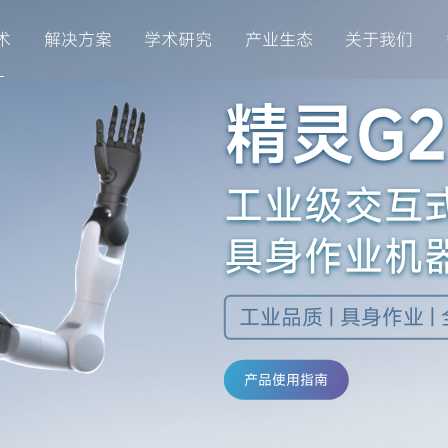
术
解决方案
学术研究
产业生态
关于我们
精灵G2
工业级交互
具身作业机
工业品质 | 具身作业 |
产品使用指南