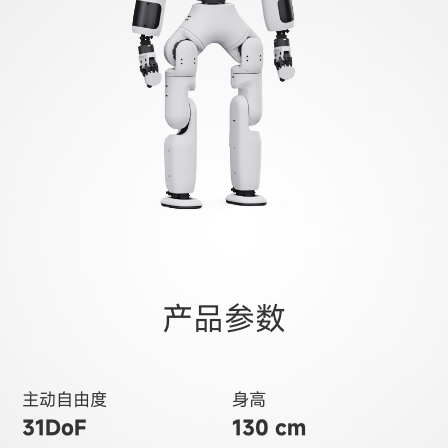
产品参数
主动自由度
身高
31DoF
130 cm