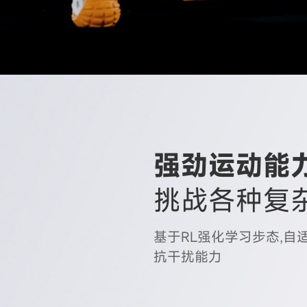
强劲运动能
挑战各种复
基于RL强化学习步态,自
抗干扰能力