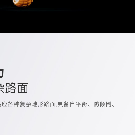
力
杂路面
适应各种复杂地形路面,具备自平衡、防倾倒、