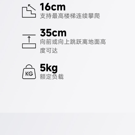
16cm
支持最高楼梯连续攀爬
35cm
向前或向上跳跃离地面高
度可达
5kg
额定负载