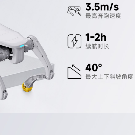
3.5m/s
最高奔跑速度
1-2h
续航时长
40°
最大上下斜坡角度