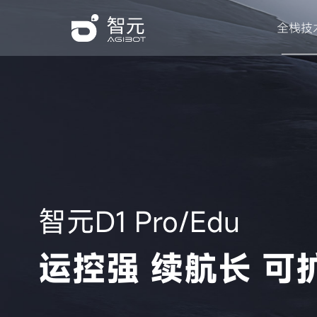
全栈技
智元D1 Pro/Edu
运控强 续航长 可