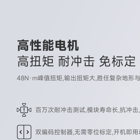
高性能电机
高扭矩 耐冲击 免标定
48N·m峰值扭矩,输出扭矩大,胜任复杂地形
百万次耐冲击测试,模块寿命长,抗冲击
双编码控制器,无需零位标定,开机即用