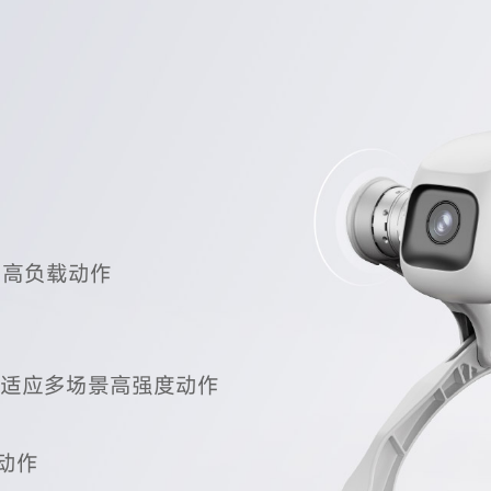
与高负载动作
,适应多场景高强度动作
动作