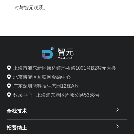
时与智元联系。
上海市浦东新区康桥镇环桥路1001号B2智元大楼
北京海淀区互联网金融中心
广东深圳湾科技生态园12栋A座
数采中心 · 上海浦东新区周邓公路5358号
全栈技术
招贤纳士