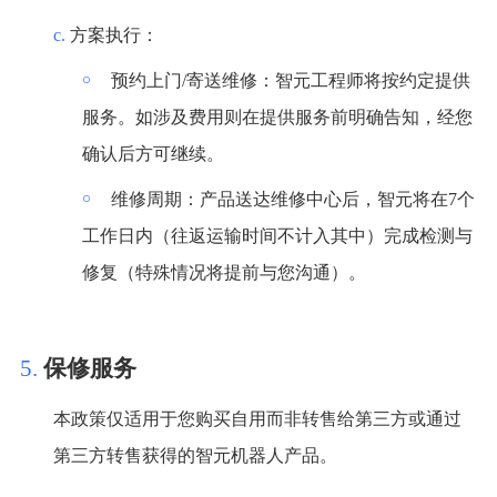
c.
方案执行
：
￮
预约上门
/寄送维修：智元工程师将按约定提供
服务。如涉及费用则在提供服务前明确告知，经您
确认后方可继续
。
￮
维修周期：产品送达维修中心后，智元将在
7个
工作日内（往返运输时间不计入其中）完成检测与
修复（特殊情况将提前与您沟通）
。
5.
保修服务
本政策仅适用于您购买自用而非转售给第三方或通过
第三方转售获得的智元机器人产品。