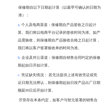
保修期自以下日期起计算（以最早可确认的日期为
准）：
a.
个人及电商渠道：保修期自产品签收之日起计
算。我们将以电商平台记录的签收时间为准。如产
品需验收，则保修期自产品验收合格之日起计算，
我们将以客户签署验收单的时间为准。
b.
企业及对公渠道：保修期自销售合同约定的保修
期起始日开始计算。
c.
凭证缺失情况：
若无法提供上述有效凭证或凭
证日期无法辨认，则保修期起始日按产品出厂日期
顺延
90日后开始计算。
尽管存在本条约定，如客户与智元签署的销售合