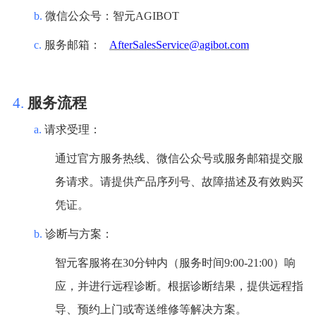
b.
微信公众号：智元
AGIBO
T
c.
服
务邮箱：
AfterSalesService@agibot.com
4.
服务流程
a.
请求受理：
通过官方服务热线、微信公众号或服务邮箱提交服
务请求。请提供产品序列号、故障描述及有效购买
凭证。
b.
诊断与方案：
智元客服将在
30分钟内（服务时间9:00-21:00）响
应，并进行远程诊断。根据诊断结果，提供远程指
导、预约上门或寄送维修等解决方案
。