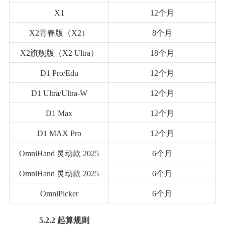
X1
12个月
X2青春版（X2）
8个月
X2旗舰版（X2 Ultra）
18个月
D1 Pro/Edu
12个月
D1 Ultra/Ultra-W
12个月
D1 Max
12个月
D1 MAX Pro
12个月
OmniHand 灵动款 2025
6个月
OmniHand 灵动款 2025
6个月
OmniPicker
6个月
5.2.2 起算规则