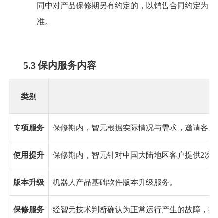
同中对产品保修期另有约定的，以销售合同约定为
准。
5.3 保内服务内容
类别
说
专项服务
保修期内，智元根据实际情况与需求，邀请客户
使用提升
保修期内，智元针对中国大陆地区客户提供
2次
版本升级
机器人产品基础软件版本升级服务。
保修服务
经智元技术判断确认为正常运行产生的故障，提