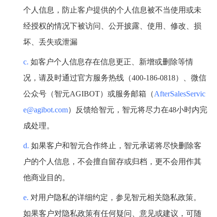
个人信息，防止客户提供的个人信息被不当使用或未
经授权的情况下被访问、公开披露、使用、修改、损
坏、丢失或泄漏
c.
如客户个人信息存在信息更正、新增或删除等情
况，请及时通过官方服务热线（
400-186-0818）、微信
公众号（智元AGIBOT）或服务邮箱（
AfterSalesServic
e@agibot.com
）反馈给智元，智元将尽力在
48小时内完
成处理。
d.
如果客户和智元合作终止，智元承诺将尽快删除客
户的个人信息，不会擅自留存或归档，更不会用作其
他商业目的。
e.
对用户隐私的详细约定，参见智元相关隐私政策。
如果客户对隐私政策有任何疑问、意见或建议，可随