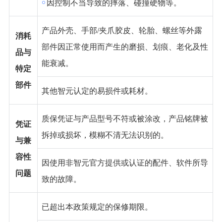
￮
因控制不当导致的摔落、碰撞硬物等。
产品外壳、手部
/夹爪胶皮、轮胎、螺丝等外露
消耗
部件因正常使用而产生的磨损、划痕、老化及性
品与
能衰减。
特定
部件
其他智元认定的易损件或耗材。
质保凭证与产品型号不符或被涂改，产品铭牌被
凭证
拆掉或损坏，模糊不清无法识别的。
与兼
容性
因使用非智元官方提供或认证的配件、软件所导
问题
致的故障。
已超出本政策规定的保修期限。