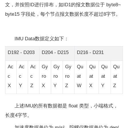
文，并按照ID进行排布，如ID1的报文数据位于 byte8~
byte15 字段处，每个节点报文数据长度不超过8字节。
IMU Data数据定义如下：
D192 - D203
D204 - D215
D216 - D231
Ac
Ac
Ac
Gy
Gy
Gy
Qu
Qu
Qu
Qu
c
c
c
ro
ro
ro
at
at
at
at
X
Y
Z
X
Y
Z
W
X
Y
Z
上述IMU的所有数据都是 float 类型，小端格式，
长度4字节。
加速度数据单位为 m/s²，陀螺仪数据单位为 deg/