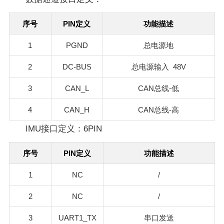
PIN
序号
定义
功能描述
1
PGND
总电源地
2
DC-BUS
48V
总电源输入
3
CAN_L
CAN
-
总线
低
4
CAN_H
CAN
-
总线
高
IMU接口定义：6PIN
PIN
序号
定义
功能描述
1
NC
/
2
NC
/
3
UART1_TX
串口发送