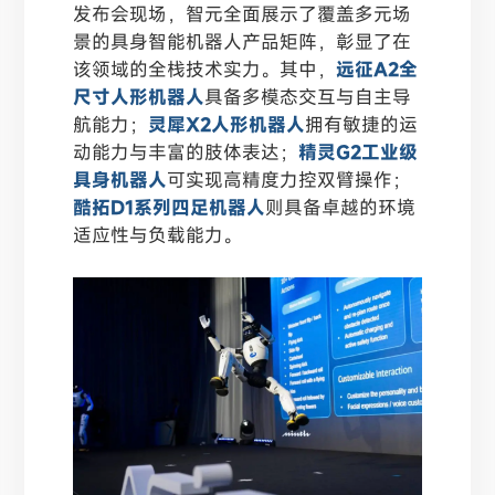
发布会现场，智元全面展示了覆盖多元场
景的具身智能机器人产品矩阵，彰显了在
该领域的全栈技术实力。其中，
远征A2全
尺寸人形机器人
具备多模态交互与自主导
航能力；
灵犀X2人形机器人
拥有敏捷的运
动能力与丰富的肢体表达；
精灵G2工业级
具身机器人
可实现高精度力控双臂操作；
酷拓D1系列四足机器人
则具备卓越的环境
适应性与负载能力。