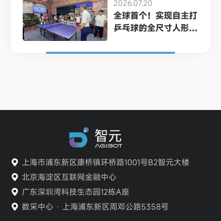
2026.07.20
全球首个！实现自主打
乒乓球的全尺寸人形
机...
上海市浦东新区康桥镇环桥路1001号B2智元大楼
北京海淀区互联网金融中心
广东深圳湾科技生态园12栋A座
数采中心 · 上海浦东新区周邓公路5358号