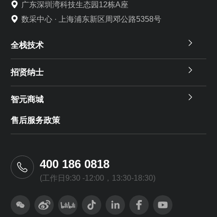
广东深圳湾科技生态园12栋A座
数采中心 · 上海浦东新区周邓公路5358号
全栈技术
招贤纳士
智元商城
售后服务政策
400 186 0818
(工作日9:30 -12:00，13:30-18:30)