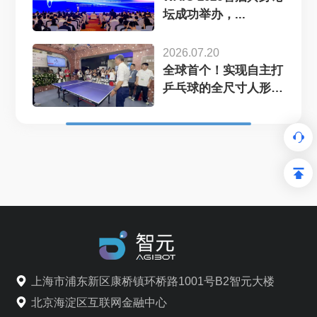
坛成功举办，...
2026.07.20
全球首个！实现自主打
乒乓球的全尺寸人形
机...
上海市浦东新区康桥镇环桥路1001号B2智元大楼
北京海淀区互联网金融中心