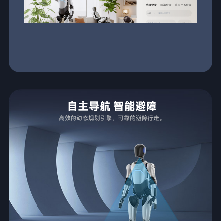
拟人行走
自主导航 智能避障
最快行走1.2m/s
10度坡道上坡
高效的动态规划引擎，可靠的避障行走。
适应多种场地