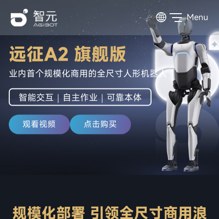
Menu
远征A2 旗舰版
业内首个规模化商用的全尺寸人形机器人
智能交互｜自主作业｜可靠本体
观看视频
点击购买
规模化部署 引领全尺寸商用浪