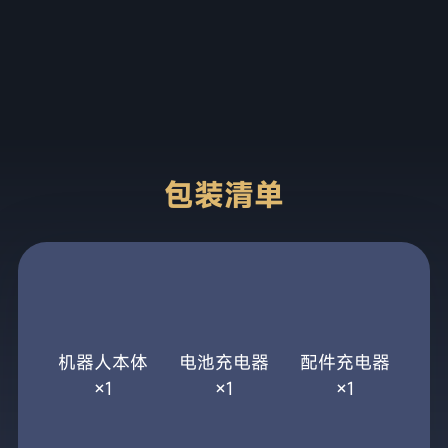
2
种补能模式
支持不关机换电及快充，造就持续工作能力。