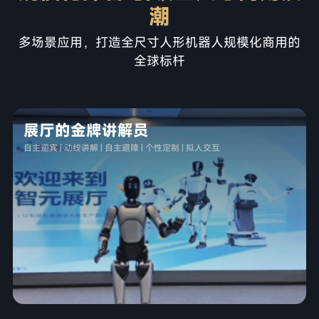
潮
多场景应用，打造全尺寸人形机器人规模化商用的
全球标杆
展厅的金牌讲解员
自主迎宾 | 动线讲解 | 自主避障 | 个性定制 | 拟人交互