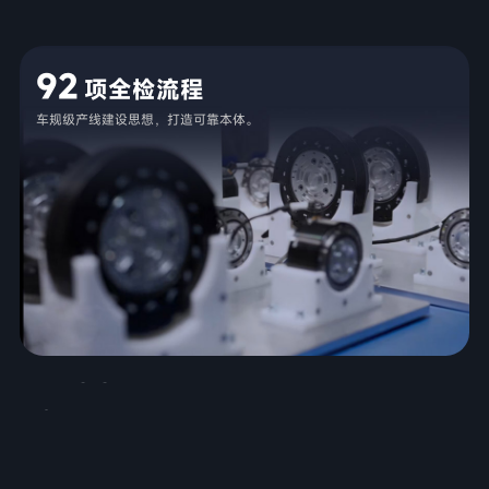
92
项全检流程
车规级产线建设思想，打造可靠本体。
5100
小时行走测试
最长1300小时连续行走无异常，等效典型场景平均21个月无摔倒情况。