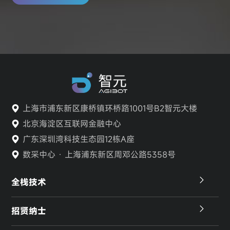
上海市浦东新区康桥镇环桥路1001号B2智元大楼
北京海淀区互联网金融中心
广东深圳湾科技生态园12栋A座
数采中心 · 上海浦东新区周邓公路5358号
全栈技术
招贤纳士