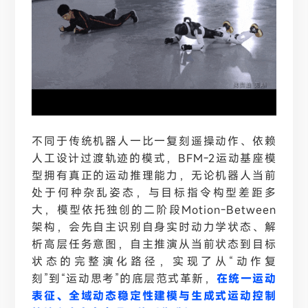
不同于传统机器人一比一复刻遥操动作、依赖
人工设计过渡轨迹的模式，
BFM-2运动基座模
型拥有真正的运动推理能力，无论机器人当前
处于何种杂乱姿态，与目标指令构型差距多
大，模型依托独创的二阶段Motion-Between
架构，会先自主识别自身实时动力学状态、解
析高层任务意图，自主推演从当前状态到目标
状态的完整演化路径，实现了从“动作复
刻”到“运动思考”的底层范式革新，
在统一运动
表征、全域动态稳定性建模与生成式运动控制