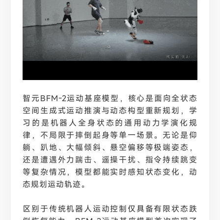
智元
BFM-2运动基座模型，核心是面向全状态
空间生成式运动推演与动态构型重新规划，学
习的是机器人全身状态的通用动力学演化规
律，不局限于摔倒起身等单一场景。无论是仰
躺、趴地、大幅倾斜、悬空偏移等极端姿态，
还是遭遇外力踹击、遥操干扰、指令持续跳变
等复杂情况，模型都能实时感知状态变化，动
态规划运动轨迹。
区别于传统机器人运动控制仅具备有限状态跌