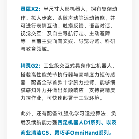
灵犀X2：
半尺寸人形机器人，拥有复杂动
作、拟人步态、头随声动等运动智能，并
可进行表情互动、触摸反馈、语音对话、
视觉交互；及自主导航行走、主动避障
等，目前主要面向文娱、导览导购、科研
与教育领域。
精灵G2：
工业级交互式具身作业机器人，
搭载高性能关节执行器与高精度力矩传感
器，配备全球首款十字腕力控臂，能够细
腻感知外力并做出柔顺响应，支持高精度
力控作业，可快速部署于工业环境。
此外，还有配备RL强化学习运控算法，负
载及续航能力强
四足机器人D1系列、以及
商业清洁C5、灵巧手OmniHand系列。