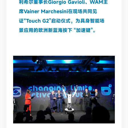
利希尔董事长Giorgio Gavioli、WAM主
席Vainer Marchesini在现场共同见
证
“Touch G2”启动仪式
，为具身智能场
景应用的欧洲新蓝海按下 “加速键”。