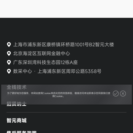
上海市浦东新区康桥镇环桥路1001号B2智元大楼
北京海淀区互联网金融中心
广东深圳湾科技生态园12栋A座
数采中心 · 上海浦东新区周邓公路5358号
全栈技术
为了更好地为您服务，本网站使用Cookie来优化您的浏览体验，继续访问本站即表示您同意我们使
用Cookie。
招贤纳士
智元商城