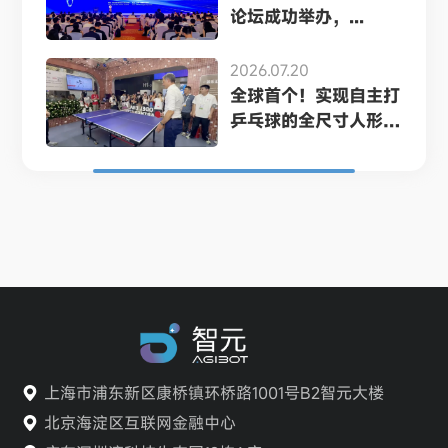
论坛成功举办，...
2026.07.20
全球首个！实现自主打
乒乓球的全尺寸人形
机...
上海市浦东新区康桥镇环桥路1001号B2智元大楼
北京海淀区互联网金融中心