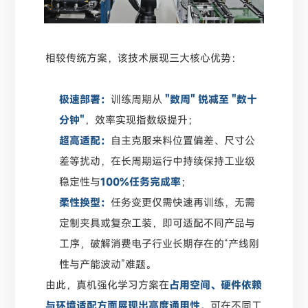
相较传统方案，该技术展现三大核心优势：
极速部署：
训练周期从
"数周" 锐减至 "数十
分钟"
，效率实现指数级提升；
超高适配：
自主克服来料位置偏差、尺寸公
差等扰动，在长周期运行中持续保持工业级
稳定性与
100%任务完成率
；
柔性换型：
任务变更仅需快速再训练，无需
定制夹具或复杂工装，即可适配不同产品与
工序，破解消费电子行业长期存在的“产线刚
性与产能波动”难题。
由此，真机强化学习方案在
占用空间、硬件依赖
与环境适配方面展现出高度通用性，
可在不同工