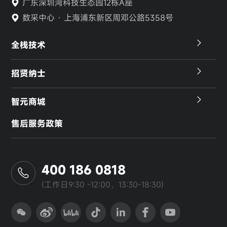
广东深圳湾科技生态园12栋A座
数采中心 · 上海浦东新区周邓公路5358号
全栈技术
招贤纳士
智元商城
售后服务政策
400 186 0818
(工作日9:30 -12:00，13:30-18:30)