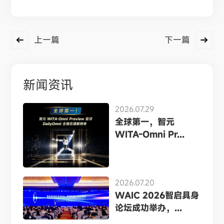
上一篇
下一篇
新闻资讯
2026.07.29
全球第一，智元
WITA-Omni Pr...
2026.07.20
WAIC 2026智启具身
论坛成功举办，...