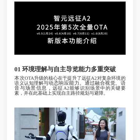
01
环境理解与自主导览能力
多重
突破
本次
OTA升级的核心在于提升了远征A2对复杂环境的
与动态响应能力。通过融合视觉、语
语义认知理解
音与场景信息，远征
A2能够识别场景中的关键要
素，并在此基础上实现自主路径规划与避障。