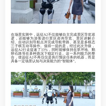
在场景实测中，远征A2不仅能够自主完成景区导览巡
逻，还能够为游客进行景区咨询导览、景区讲解介
绍、自动识别导航点并完成导航带路、甚至是多模态
三子棋互动等操作。值得一提的是，经过此次升级，
远征A2行走提速了33%，同时能够保持在草坪地、鹅
卵石路等在多种路况下稳定行走。这一系列能力的整
合，使远征A2不再仅仅是执行预设任务的机器，而是
具备一定场景认知与决策能力的“智能体”。