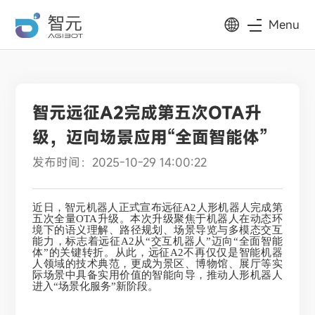
Menu
智元远征A2完成第五次OTA升
级，迈向场景应用“全面智能体”
发布时间：2025-10-29 14:00:22
近日，智元机器人正式宣布远征A2人形机器人完成第
五次全量OTA升级。本次升级聚焦于机器人在动态环
境下的语义理解、路径规划、场景导览与多模态交互
能力，标志着远征A2从“交互机器人”迈向“全面智能
体”的关键转折。从此，远征A2不再仅仅是智能机器
人领域的技术典范，更成为景区、博物馆、展厅等实
际场景中具备实用价值的智能向导，推动人形机器人
进入“场景化服务”新阶段。