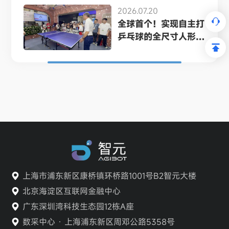
2026.07.20
全球首个！实现自主打
乒乓球的全尺寸人形
机...
上海市浦东新区康桥镇环桥路1001号B2智元大楼
北京海淀区互联网金融中心
广东深圳湾科技生态园12栋A座
数采中心 · 上海浦东新区周邓公路5358号