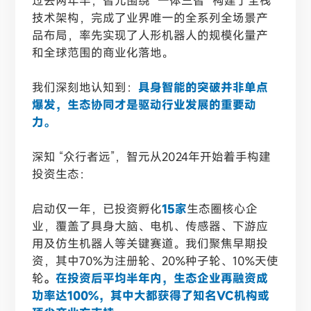
过去两年半，智元围绕 “一体三智” 构建了全栈
技术架构，完成了业界唯一的全系列全场景产
品布局，率先实现了人形机器人的规模化量产
和全球范围的商业化落地。
我们深刻地认知到：
具身智能的突破并非单点
爆发，生态协同才是驱动行业发展的重要动
力。
深知 “众行者远”，智元从2024年开始着手构建
投资生态：
启动仅一年，已投资孵化
15家
生态圈核心企
业，覆盖了具身大脑、电机、传感器、下游应
用及仿生机器人等关键赛道。我们聚焦早期投
资，其中70%为注册轮、20%种子轮、10%天使
轮
。
在投资后平均半年内，生态企业再融资成
功率达100%，其中大都获得了知名VC机构或