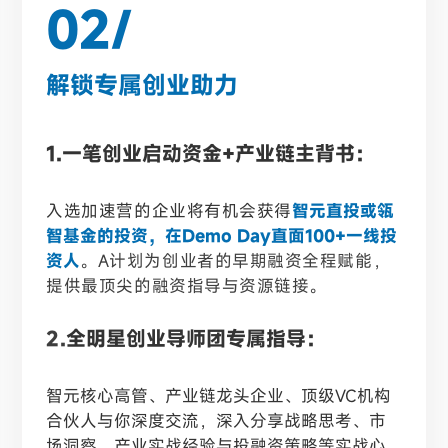
02/
解锁专属创业助力
1.一笔创业启动资金+产业链主背书：
入选加速营的企业将有机会获得
智元直投或瓴
智基金的投资，在Demo Day直面100+一线投
资人
。A计划为创业者的早期融资全程赋能，
提供最顶尖的融资指导与资源链接。
2.
全明星创业导师团专属指导：
智元核心高管、产业链龙头企业、顶级VC机构
合伙人与你深度交流，深入分享战略思考、市
场洞察、产业实战经验与投融资策略等实战心