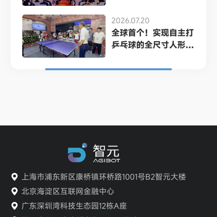
2026.07.20
全球首个！实现自主打
乒乓球的全尺寸人形
机...
上海市浦东新区康桥镇环桥路1001号B2智元大楼
北京海淀区互联网金融中心
广东深圳湾科技生态园12栋A座