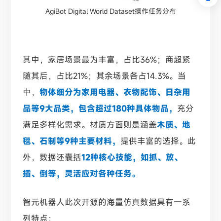
AgiBot Digital World Dataset操作任务分布
其中，家居场景最为丰富，占比36%；商超紧
随其后，占比21%；其余场景各占14.3%。当
中，
物体细分为家用电器、衣物配饰、日杂用
品等9大品类，包含超过180种具体物品，
充分
满足多样化需求。材质方面则是涵盖
木质、地
毯、石制等9种主要材料，
提供丰富的选择。此
外，数据还囊括
12种核心技能，如抓、放、
插、倒等，灵活应对各种任务。
智元机器人此次开源的海量仿真数据具有一系
列特点：