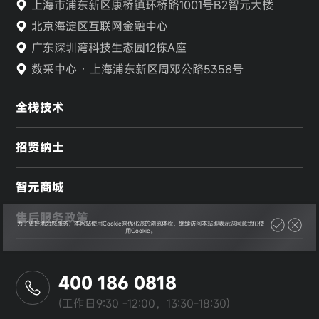
上海市浦东新区康桥镇环桥路1001号B2智元大楼
北京海淀区互联网金融中心
广东深圳湾科技生态园12栋A座
数采中心 · 上海浦东新区周邓公路5358号
全栈技术
招贤纳士
智元商城
售后服务政策
为了更好地为您服务，本网站使用Cookie来优化您的浏览体验，继续访问本站即表示您同意我们使
用Cookie。
400 186 0818
(工作日9:30 -12:00，13:30-18:30)