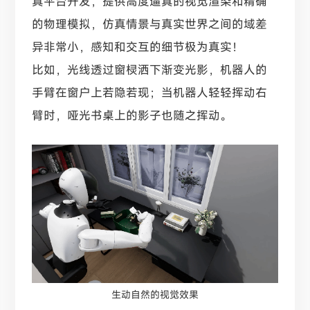
真平台开发，提供高度逼真的视觉渲染和精确
的物理模拟，仿真情景与真实世界之间的域差
异非常小，感知和交互的细节极为真实！
比如，光线透过窗棂洒下渐变光影，机器人的
手臂在窗户上若隐若现；当机器人轻轻挥动右
臂时，哑光书桌上的影子也随之挥动。
生动自然的视觉效果