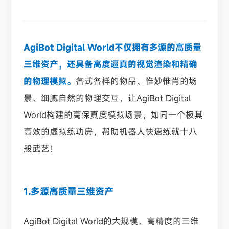
AgiBot Digital World不仅拥有多源的高质量
三维资产，还具备高度逼真的视觉渲染和精确
的物理模拟。
各式各样的物品、惟妙惟肖的场
景、细腻自然的物理交互，让AgiBot Digital
World构建的高保真度模拟场景，如同一个极其
高效的虚拟练功房，帮助机器人快速练就十八
般武艺！
1.多源高质量三维资产
AgiBot Digital World的大规模、高精度的三维