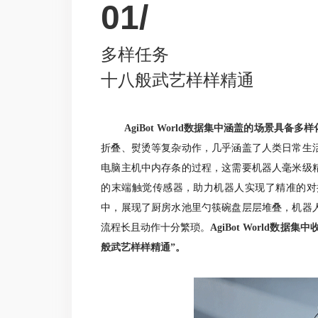
01/
多样任务
十八般武艺样样精通
AgiBot World数据集中涵盖的场景具备多
折叠、熨烫等复杂动作，几乎涵盖了人类日常生
电脑主机中内存条的过程，这需要机器人毫米级
的末端触觉传感器，助力机器人实现了精准的对
中，展现了厨房水池里勺筷碗盘层层堆叠，机器
流程长且动作十分繁琐。
AgiBot World
般武艺样样精通”。