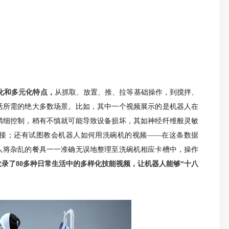
样化和多元化特点，
从抓取、放置、推、拉等基础操作，到搅拌、
活所需的绝大多数场景
。
比如，其中一个视频展示的是机器人在
精细控制，稍有不慎就可能导致设备损坏，
其如神经纤维般灵敏
接；还有试图教会机器人如何用洗碗机的视频——在这条数据
人将杂乱的餐具一一准确无误地整理至洗碗机相应卡槽中，操作
数据集中收录了80多种日常生活中的多样化技能视频，让机器人能够“十八