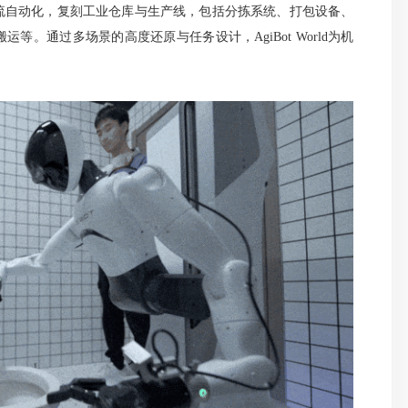
流自动化，复刻工业仓库与生产线，包括分拣系统、打包设备、
。通过多场景的高度还原与任务设计，AgiBot World为机
。