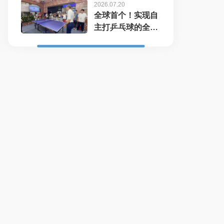
2026.07.20
全球首个！实现自
主打乒乓球的全尺
寸人形机...