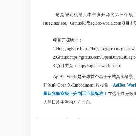
这是智元机器人本年度开源的第三个项目，
HuggingFace、Github以及agibot-wo
项目开源地址：
1.HuggingFace:
https://huggingface.co/agibot-w
2.Github:
https://github.com/OpenDriveLab/agib
3.项目主页：
https://agibot-world.com/
AgiBot World是全球首个基于全域真实场景
开源的 Open X-Embodiment 数据集，
AgiBot
量从实验室级上升到工业级标准！
在这个具身数
人类日常生活的方方面面。