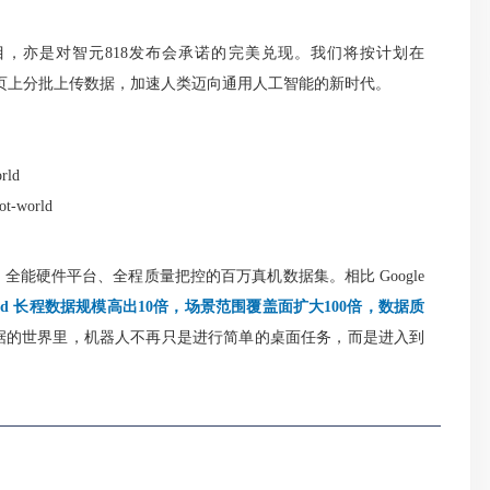
亦是对智元818发布会承诺的完美兑现。
我们将按计划在
rld.com项目主页上分批上传数据，加速人类迈向通用人工智能的新时代。
orld
ot-world
、全
能硬件平台、全程质量把控的百万真机数据集。相比 Google
 World 长程数据规模高出10倍，场景范围覆盖面扩大100倍，数据质
据的世界里，机器人不再只是进行简单的桌面任务，而是进入到