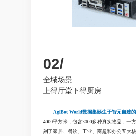
02/
全域场景
上得厅堂下得厨房
AgiBot World数据集诞生于智元自
4000平方米，包含3000多种真实物品，
刻了家居、餐饮、工业、商超和办公五大