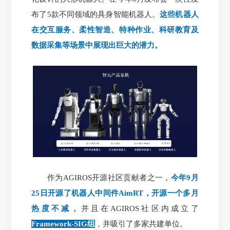
布了5款不同领域的具身智能机器人。
这些机器人
在交互服务、柔性智造、特种作业、科研教育及
数据采集等场景中展现出巨大的潜力。
作为AGIROS开源社区贡献者之一，
今年9月
25日开源了机器人中间件AimRT，开源一个多月
热度不减，
并且在AGIROS社区内成立了
Framework-SIG组
，并吸引了多家共建单位。