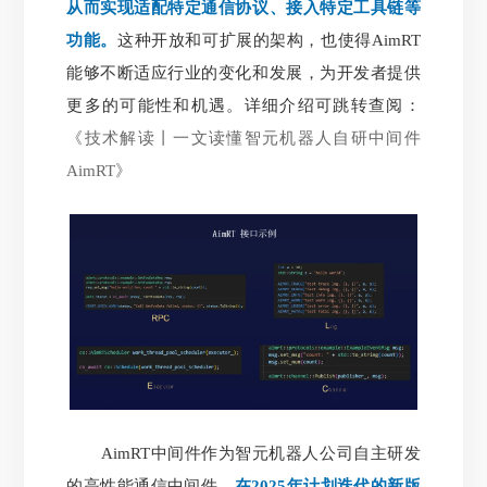
从而实现适配特定通信协议、接入特定工具链等
功能。
这种开放和可扩展的架构，也使得AimRT
能够不断适应行业的变化和发展，为开发者提供
更多的可能性和机遇。详细介绍可跳转查阅：
《技术解读丨一文读懂智元机器人自研中间件
AimRT》
AimRT中间件作为智元机器人公司自主研发
的高性能通信中间件，
在2025年计划迭代的新版