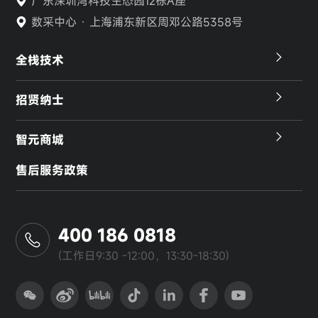
广东深圳湾科技生态园12栋A座
数采中心 · 上海浦东新区周邓公路5358号
全栈技术
招贤纳士
智元商城
售后服务政策
400 186 0818
(工作日9:30 -12:00，13:30-18:30)