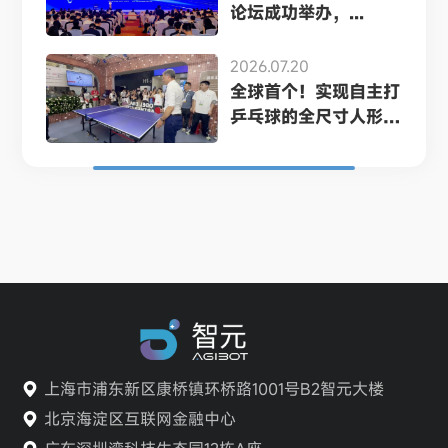
论坛成功举办，...
2026.07.20
全球首个！实现自主打
乒乓球的全尺寸人形
机...
上海市浦东新区康桥镇环桥路1001号B2智元大楼
北京海淀区互联网金融中心