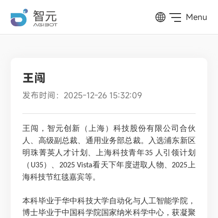
Menu
王闯
发布时间：2025-12-26 15:32:09
王闯，
智元创新（上海）科技股份有限公司
合伙
人、高级副总裁、通用业务部总裁。入选浦东新区
明珠菁英人才计划、上海科技青年
人引领计划
35
（
）、
看天下年度进取人物、
上
U35
2025 Vista
2025
海科技节红毯嘉宾等。
本科毕业于华中科技大学自动化与人工智能学院，
博士毕业于中国科学院国家纳米科学中心，获凝聚