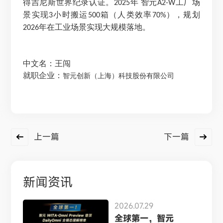
得吉尼斯世界纪录认证。
年 智元
工厂场
2025
A2-W
景实现
小时搬运
箱（人类效率
），规划
3
500
70%
年在工业场景实现大规模落地。
2026
中文名：王闯
就职企业：
智元创新（上海）科技股份有限公司
上一篇
下一篇
新闻资讯
2026.07.29
全球第一，智元