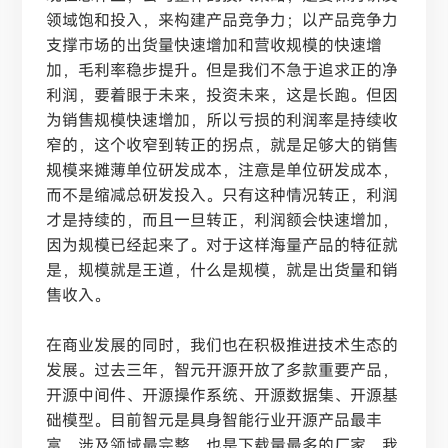
领域饱和投入，来构建产品竞争力；以产品竞争力
支撑市场的出货量快速增加和营收规模的快速增
加，毛利率稳步提升。但是我们不急于追求正的净
利润，要着眼于未来，投资未来，这是长跑。但因
为销售规模快速增加，所以亏损的利润率是持续收
窄的，这个收窄到转正的拐点，就是足够大的销售
规模来摊薄单位研发成本，注意是单位研发成本，
而不是缩减总研发投入。只有这种情况转正，利润
才是持续的，而且一旦转正，利润额会快速增加，
因为规模已经起来了。对于这样海量产品的特征就
是，规模就是王道，什么是规模，就是出货量和销
售收入。
在商业发展的同时，我们也在积极推进技术生态的
发展。过去三年，智元开源开放了多款重要产品，
开源中间件、开源操作系统、开源数据集、开源基
础模型。目前智元是具身智能行业开源产品最丰
富、涉及领域最完整、也是下载量最多的厂家，我