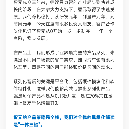
智元成立三年来，恰逢具身智能产业起步到快速成
长的阶段，在大家大力支持下，智元取得了快速发
展。我们稳扎稳打，从研发元年，到量产元年，到
商用元年，今天在座有很多投资人朋友、客户合作
伙伴见证了智元从
0开始一步一步发展，一年一个
台阶，稳步发展。
在产品上，我们形成了业界最完整的产品系列，来
满足不同用户场景的客户需求，如同汽车也有系列
化车型，满足不同的用户群体和价格区间的需求。
系列化背后的关键是平台化，包括硬件模块化和软
件组件化，这样我们能够高效地推出系列化产品，
就是每个产品不是从
0开始开发，是在70%共性基
础上做差异化增量开发。
智元的产品策略是全栈，我们对全栈的具象化解读
是"一体三智"。