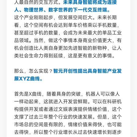
人最自然的交互方式。
未来具身智能将成为连接
人、物理世界、数字世界的下一代交互终端。
这个产业刚刚起步，但发展空间巨大。未来长期
看，这个空间有机会达到单车价格乘以手机数量，
甚至超过手机的数量，会成为未来最大的单品工业
品领域
。
当然，做这个事情本身商业价值更大，有
机会创造比人类自身更加先进智能的新物种，让人
类社会生命力得到延续，这是更有意义的事情。
那么，怎么实现？
智元开创性提出具身智能产业发
展XYZ曲线。
首先是
X曲线，随着具身的突破，机器人可以像人
一样动起来，这就进入开发尝鲜期。可以在科研机
构提供开发或者通过文娱表演提供情绪价值，这个
支撑了过去三年整个行业的快速发展。但是，这个
市场总的空间是有限的，情绪价值来得快，也可能
去得快，所以整个行业增长从过去快速增长到逐步