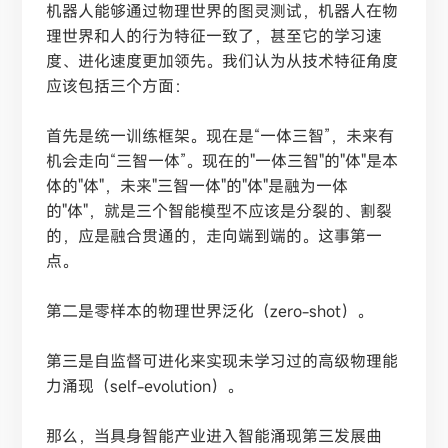
机器人能够通过物理世界的图灵测试，机器人在物
理世界和人的行为特征一致了，甚至它的学习速
度、进化速度更加领先。我们认为从技术特征角度
应该包括三个方面：
首先是统一训练框架。现在是
“一体三智”，未来有
机会走向“三智一体”。现在的"一体三智"的"体"是本
体的"体"，未来"三智一体"的"体"是融为一体
的"体"，就是三个智能模型不应该是分裂的、割裂
的，应是融合贯通的，走向端到端的。这事第一
点。
第二是零样本的物理世界泛化（
zero-shot）。
第三是自监督可进化来实现未学习过的高级物理能
力涌现（
self-evolution）。
那么，当具身智能产业进入智能涌现第三发展曲