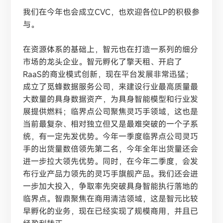
我们在今年也会成立
CVC，也欢迎各位LP的积极参
与。
在资源体系的基础上，智元也在打造一系列的细分
市场的龙头企业。智元孵化了擎天租、开启了
RaaS的商业模式创新，现在平台发展非常迅猛；
成立了觅蜂数据服务公司，来建设行业最高质量最
大数量的具身数据资产，为具身智能模型和行业发
展提供燃料；临界点公司聚焦灵巧手领域，这也是
当前最复杂、相对独立但又是最难突破的一个子系
统，有一定先发优势。今年一季度临界点公司灵巧
手的出货量数倍领先第二名，今年全年出货量还会
进一步拉大领先优势。同时，在今年二季度，会发
布行业产品力领先的灵巧手旗舰产品。我们还会进
一步加大投入，争取率先突破具身智能执行落地的
临界点。智鼎聚焦在商用清洁领域，这是智元比较
早孵化的业务，现在已经实现了规模商用，并且已