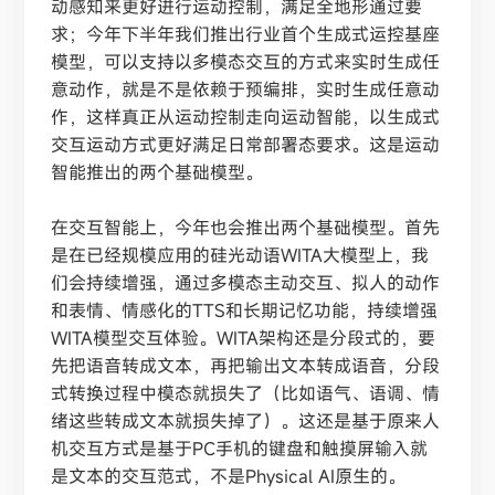
动感知来更好进行运动控制，满足全地形通过要
求；今年下半年我们推出行业首个生成式运控基座
模型，可以支持以多模态交互的方式来实时生成任
意动作，就是不是依赖于预编排，实时生成任意动
作，这样真正从运动控制走向运动智能，以生成式
交互运动方式更好满足日常部署态要求。这是运动
智能推出的两个基础模型。
在交互智能上，今年也会推出两个基础模型。首先
是在已经规模应用的硅光动语
WITA大模型上，我
们会持续增强，通过多模态主动交互、拟人的动作
和表情、情感化的TTS和长期记忆功能，持续增强
WITA模型交互体验。WITA架构还是分段式的，要
先把语音转成文本，再把输出文本转成语音，分段
式转换过程中模态就损失了（比如语气、语调、情
绪这些转成文本就损失掉了）。这还是基于原来人
机交互方式是基于PC手机的键盘和触摸屏输入就
是文本的交互范式，不是Physical AI原生的。