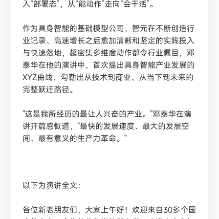
入“部署态”，从“能动作”走向“会干活”。
作为具身智能的基础模型公司，智元在不断创造行
业记录、高速增长之后愈加清晰和坚定的实践投入
与快速落地，超密集多维度动作都令行业瞩目，邓
泰华在他的演讲中，首次提出具身智能产业发展的
XYZ曲线，勾勒出从技术到商业、从当下到未来的
完整跃迁路径。
"这是我所经历的最让人兴奋的产业。"邓泰华在演
讲开篇感慨道，"最快的发展速度、最大的发展空
间、最有意义的生产力革命。"
以下为演讲全文：
各位新老朋友们，大家上午好！欢迎来自
30多个国