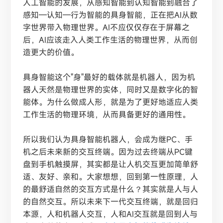
人工智能的发展，从感知智能到认知智能到融合了
感知
—认知—行为智能的具身智能，正在把AI从数
字世界带入物理世界。AI不应仅仅存在于屏幕之
后，AI应该走入人类工作生活的物理世界，从而创
造更大的价值。
具身智能这个
"身"最好的载体就是机器人，因为机
器人天然是物理世界的实体，同时又是数字化的智
能体。为什么做成人形，就是为了更好地适应人类
工作生活的物理环境，从而具备更好的通用性。
所以我们认为具身智能机器人，会成为继PC、手
机之后未来新的交互终端。因为过去终端从PC键
盘到手机触摸屏，其实都是让人机交互更加简单舒
适、友好、亲和。大家想想，回到第一性原理，人
的最舒适自然的交互方式是什么？其实就是人与人
的自然交互。所以未来下一代交互终端，就是回归
本源，人和机器人交互，人和AI交互就是回到人与