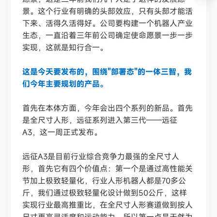
景。这个行业有明确的头部效应，只有头部才能活
下来、活得久活得好。公司要构建一个机器人产业
生态，一直沿着三年前公司确定使命愿景一步一步
实现，这就是知行合一。
这是今天要发布的，围绕"部署态"的一体三智，我
们今年主要规划的产品。
首先在本体方面，今年会出四个系列的新品。首先
是全尺寸人形，远征系列进入第三代
——远征
A3，这一周正式发布。
远征
A3是目前行业综合竞争力最强的全尺寸人
形，首先它有四个价值点：第一个是通过高性能关
节加上极致轻量化，行业人形机器人都是70多公
斤，我们通过极致轻量化设计做到50公斤，这样
实现行业最高推重比，在全尺寸人形赛道做到按人