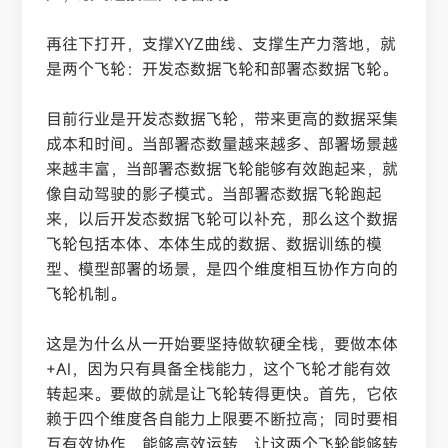
再往下打开，支撑
XYZ曲线、支撑生产力落地，就
是两个飞轮：开发态数据飞轮和部署态数据飞轮。
目前行业是开发态数据飞轮，带来更高的数据采集
成本和时间。当部署态数量越来越多、部署场景越
来越丰富，当部署态数据飞轮能够有效跑起来，就
像自动驾驶的影子模式。当部署态数据飞轮跑起
来，以后开发态数据飞轮可以补充，那么这个数据
飞轮包括本体、本体生成的数据、数据训练的模
型、模型部署的场景，是四个维度相互协作方向的
飞轮机制。
这是为什么从一开始要坚持做软硬全栈，要做本体
+AI，因为只有具备全栈能力，这个飞轮才能有效
转起来。要做的就是让飞轮转得更快。首先，它依
赖于四个维度各自能力上限要不断拉高；同时要相
互有效协作，能够高效运转，让这两个飞轮能够转