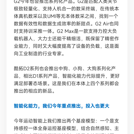
G2今年也会推出系列化产品。G2是匹配人类关节
极致轻量化、支持人机合一的数采终端，在传统本
体真机数采以及UMI等无本体数采之间，找到一个
数据有效性和数据生成效率的新甜点。G2 Air也同
时支持训采推一体。G2 Max是一款支持力控大负
载机器人，大力士还能干精细活，既保留了精密作
业能力，同时又大幅度提高了设备的负载，这是面
向工业制造的行业专家。
酷拓
D2系列也会推出中狗、小狗、大狗系列化产
品，相比D1系列产品，智能化能力代际提升，更好
满足部署态场景。这是我们在本体上四个系列都会
推出的相应的新品。
智能化能力，我们今年重点推出，投入也更大
今年运动智能上我们推出两个基座模型：一个是支
持感控一体全身运控基座模型，结合自然感知、主