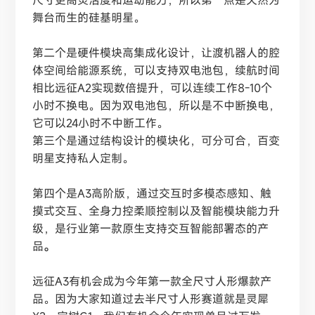
尺寸更高灵活度和运动能力，所以第一点是天然为
舞台而生的硅基明星。
第二个是硬件模块高集成化设计，让渡机器人的腔
体空间给能源系统，可以支持双电池包，续航时间
相比远征
A2实现数倍提升，可以连续工作8-10个
小时不换电。因为双电池包，所以是不中断换电，
它可以24小时不中断工作。
第三个是通过结构设计的模块化，可分可合，百变
明星支持私人定制。
第四个是
A3高阶版，通过交互时多模态感知、触
摸式交互、全身力控柔顺控制以及智能模块能力升
级，是行业第一款原生支持交互智能部署态的产
品
。
远征
A3有机会成为今年第一款全尺寸人形爆款产
品。因为大家知道过去半尺寸人形赛道就是灵犀