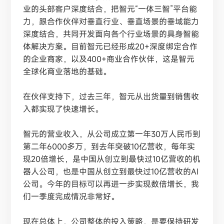
业的头部客户深度结合，把智元“一体三智”平台能
力，跟合作伙伴对垂直行业、垂直场景的垂域能力
深度结合，共同开发面向各个行业场景的具身智能
体解决方案。目前智元已经形成20+深度绑定合作
的企业商家，以及400+商业合作伙伴，这是智元
全球化商业落地的基础。
在伙伴支持下，过去三年，智元从出货量到销售收
入都实现了快速增长。
智元的营业收入，从公司成立第一年
30万人民币到
第二年6000多万，到去年突破10亿营收，每年实
现20倍增长，是中国从创立到最快过10亿营收的机
器人公司，也是中国从创立到最快过10亿营收的AI
公司。今年的目标可以再进一步实现数倍增长，我
们一季度完成情况非常好。
现在总体上，公司整体的投入策略，是要保持研发