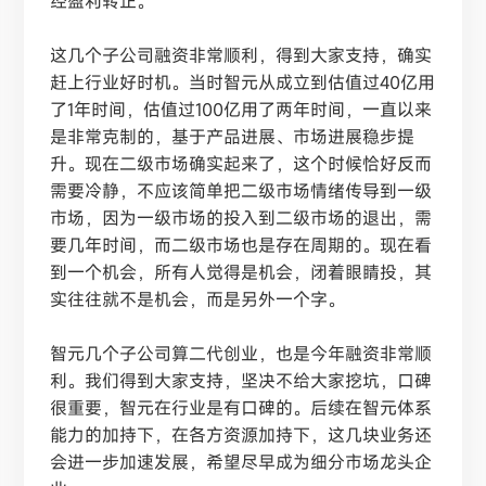
经盈利转正。
这几个子公司融资非常顺利，得到大家支持，确实
赶上行业好时机。当时智元从成立到估值过
40亿用
了1年时间，估值过100亿用了两年时间，一直以来
是非常克制的，基于产品进展、市场进展稳步提
升。现在二级市场确实起来了，这个时候恰好反而
需要冷静，不应该简单把二级市场情绪传导到一级
市场，因为一级市场的投入到二级市场的退出，需
要几年时间，而二级市场也是存在周期的。现在看
到一个机会，所有人觉得是机会，闭着眼睛投，其
实往往就不是机会，而是另外一个字。
智元几个子公司算二代创业，也是今年融资非常顺
利。我们得到大家支持，坚决不给大家挖坑，口碑
很重要，智元在行业是有口碑的。后续在智元体系
能力的加持下，在各方资源加持下，这几块业务还
会进一步加速发展，希望尽早成为细分市场龙头企