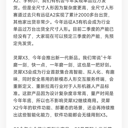
X2、宇树G1，我们有机会今年实现单品过万发
货。但是全尺寸人形因为复杂度更高，全尺寸人形
赛道过去只有远征A2实现了累计2000多台出货，
其他家出货非常少。今年远征A3有机会成为行业
单品过万台出货全尺寸人形
。
目前二季度的产能已
经没有了，大家现在可以预定三季度的产能，先预
定先发货。
灵犀
X3，今年会推出新一代新品。我们常说“十年
磨一剑，快一点，一年磨一剑，这也是一把好剑。
灵犀X3会成为行业首款集合高智能、拟人化、有趣
味，同时安全易用的新模态人形交互服务终端，会
重新定义、重新拉高行业对于人形机器人产品标
准。这款产品因为设计复杂度非常高，量产时间是
今年年底，所以也不影响灵犀X2继续商用。灵犀
X2今年的软件功能、部署态的场景，还会再持续推
出这些智能化能力，软件功能都会无缝用到X3。