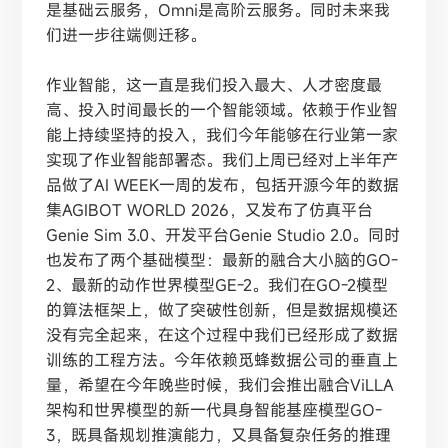
是基础云服务，Omni是高阶云服务。同时未来我
们进一步往端侧迁移。
作业智能，这一直是我们投入最大、人才密度最
高、投入时间最长的一个智能领域。依赖于作业智
能上持续坚持的投入，我们今年能够在行业第一家
实现了作业智能部署态。我们上周已经对上半年产
品做了
AI WEEK一周的发布，包括开源今年的数据
集AGIBOT WORLD 2026，又发布了仿真平台
Genie Sim 3.0、开发平台Genie Studio 2.0。同时
也发布了两个基础模型：最新的融合大小脑的GO-
2、最新的动作世界模型GE-2。我们在GO-2模型
的算法框架上，做了突破性创新，但是数据规模还
没有完全起来，在这个过程中我们已经形成了数据
训练的工程方法。今年依赖觅蜂数据公司的垂直上
量，希望在今年晚些时候，我们会推出融合ViLLA
架构和世界模型的新一代具身智能基座模型GO-
3，既具备规划推演能力，又具备复杂任务的推理