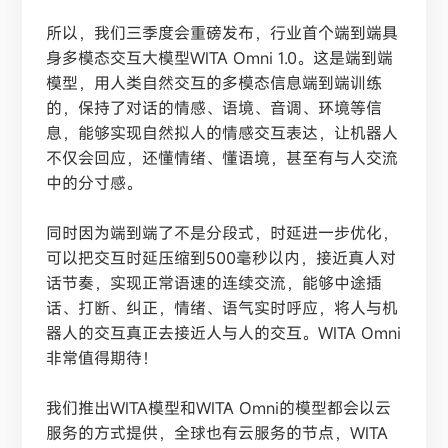
所以，我们三季度会重磅发布，行业首个端到端具
身多模态交互大模型
WITA Omni 1.0。这是端到端
模型，用人类自然交互的多模态信息端到端训练
的，保持了对话的情感、语境、音调、环境等信
息，能够实现自然拟人的情感交互表达，让机器人
不仅会回应，还懂情绪、懂语境，甚至有与人交流
中的分寸感。
同时因为端到端了不是分段式，时延进一步优化，
可以把交互时延压缩到
500毫秒以内，接近真人对
话节奏，实现正常语速的连续交流，能够中途插
话、打断、纠正，情绪、语气实时呼应，将人与机
器人的交互真正去接近人与人的交互。WITA Omni
非常值得期待！
我们推出
WITA模型和WITA Omni的模型都会以云
服务的方式提供，全球也有云服务的节点，WITA