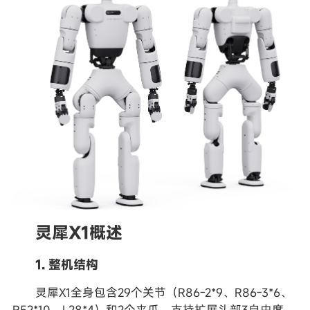
灵犀X1概述
1. 整机结构
灵犀X1全身包含29个关节（R86-2*9、R86-3*6、