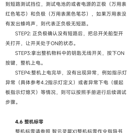
到短路测试挡位，测试电池的或者电源的正极（万用表
红色笔芯）和负极（万用表黑色笔芯），如果万用表没
有发出蜂鸣声，则代表正负极无短路。
STEP2: 正负极确认没有短路后，把总开关船型开
关打开，让开关处于ON的状态。
STEP3:拿出整机物料中的钥匙无线开关，按下ON
按键，整机上电。
STEP4:整机上电完毕，没有出现异常，例如指示灯
异常（具体参考4.2指示灯定义）或者异常下电（缓起
板指示灯熄灭）等情况，则可以按照手册进行后续调试
步骤。
4.6 整机标零
整机标零请参照
智元灵犀X1整机标零作业指导书