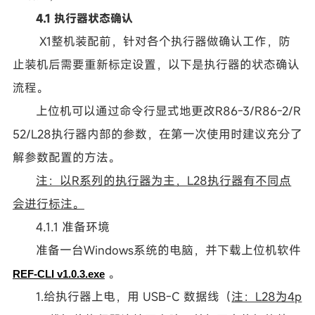
4.1 执行器状态确认
X1整机装配前，针对各个执行器做确认工作，防
止装机后需要重新标定设置，以下是执行器的状态确认
流程。
上位机可以通过命令行显式地更改R86-3/R86-2/R
52/L28执行器内部的参数，在第一次使用时建议充分了
解参数配置的方法。
注：以R系列的执行器为主，L28执行器有不同点
会进行标注。
4.1.1 准备环境
准备一台Windows系统的电脑，并下载上位机软件
。
REF-CLI v1.0.3.exe
1.给执行器上电，用 USB-C 数据线（
注：L28为4p