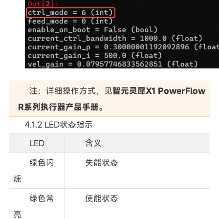
注：详细操作方式，见
智元灵犀X1 PowerFlow
R系列执行器产品手册。
4.1.2 LED状态指示
LED
含义
绿色闪
失能状态
烁
绿色常
使能状态
亮