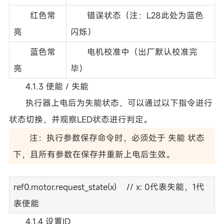
红色常
错误状态（注：L28此处为蓝色
亮
闪烁）
蓝色常
电机校准中（出厂默认校准完
亮
毕）
4.1.3 使能 / 失能
执行器上电后为失能状态，可以通过以下指令进行
状态切换，并观察LED状态进行判定。
注：执行参数保存命令时，必须处于 失能 状态
下，且所有参数在保存并重新上电后生效。
ref0.motor.request_state(x) // x: 0代表失能，1代
表使能
4.1.4 设置ID