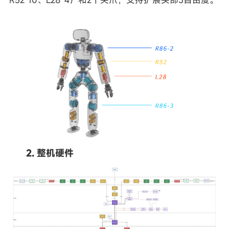
R52*10、L28*4）和2个夹爪，支持扩展头部3自由度。
2. 整机硬件