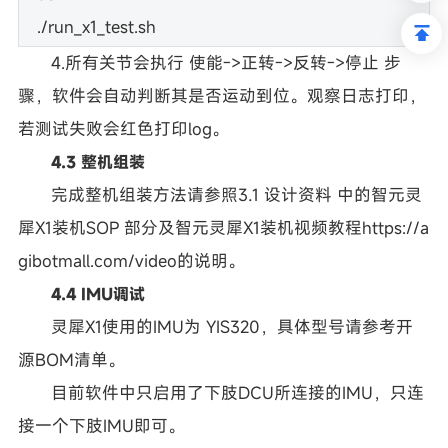
./run_x1_test.sh
4.所有关节会执行 使能->正转->反转->停止 步
骤，软件会自动判断其是否运动到位。观察日志打印，
若测试失败会红色打印log。
4.3 整机组装
完成整机组装方法请参照3.1 设计资料 中的智元灵
犀X1装机SOP 部分及智元灵犀X1装机视频教程https://a
gibotmall.com/video的说明。
4.4 IMU调试
灵犀X1使用的IMU为 YIS320，具体型号请参考开
源BOM清单。
目前软件中只启用了下肢DCU所连接的IMU，只连
接一个下肢IMU即可。