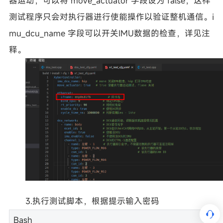
器运动，可以将 move_actuator 字段设为 false，这样
测试程序只会对执行器进行使能操作以验证整机通信。i
mu_dcu_name 字段可以开关IMU数据的检查，详见注
释。
3.执行测试脚本，根据提示输入密码
Bash