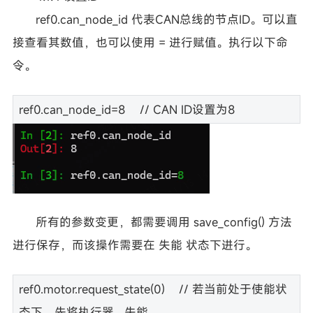
ref0.can_node_id 代表CAN总线的节点ID。可以直
接查看其数值，也可以使用 = 进行赋值。执行以下命
令。
ref0.can_node_id=8 // CAN ID设置为8
所有的参数变更，都需要调用 save_config() 方法
进行保存，而该操作需要在 失能 状态下进行。
ref0.motor.request_state(0) // 若当前处于使能状
态下，先将执行器 失能