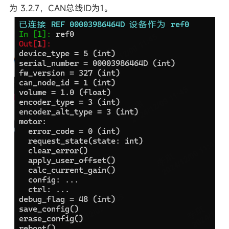
为 3.2.7，CAN总线ID为1。