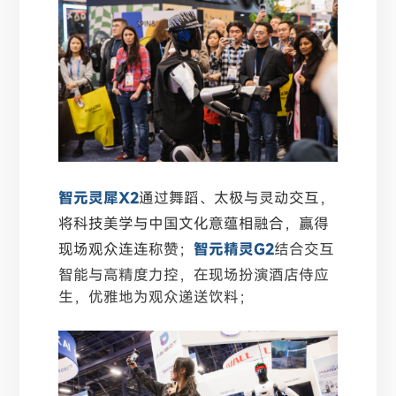
智元灵犀X2
通过舞蹈、太极与灵动交互，
将科技美学与中国文化意蕴相融合，赢得
现场观众连连称赞；
智元精灵G2
结合交互
智能与高精度力控，在现场扮演酒店侍应
生，优雅地为观众递送饮料；