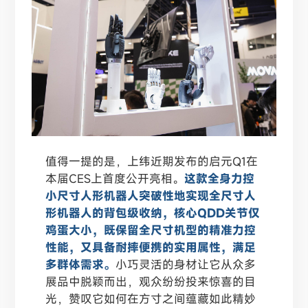
值得一提的是，
上纬近期发布的启元Q1
在
本届CES上首度公开亮相。
这款全身力控
小尺寸人形机器人突破性地实现全尺寸人
形机器人的背包级收纳，核心QDD关节仅
鸡蛋大小，既保留全尺寸机型的精准力控
性能，又具备耐摔便携的实用属性，满足
多群体需求。
小巧灵活的身材让它从众多
展品中脱颖而出，观众纷纷投来惊喜的目
光，赞叹它如何在方寸之间蕴藏如此精妙