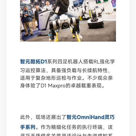
智元酷拓D1
系列四足机器人搭载RL强化学
习运控算法，具备强负载与长续航特性，
适用于复杂地形巡检与作业。不少观众亲
身体验了D1 Maxpro的卓越载重表现。
此外，现场还展出了
智元OmniHand灵巧
手系列
。作为精细化任务的执行终端，该
灵巧手凭借多关节灵活设计与先进感知系